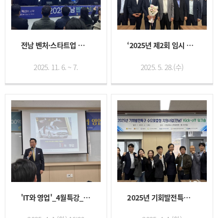
전남 벤처·스타트업 페스티벌
‘2025년 제2회 임시 이사회’...
2025. 11. 6. ~ 7.
2025. 5. 28.(수)
'IT와 영업'_4월특강_(주) ...
2025년 기회발전특구 수요맞춤형...