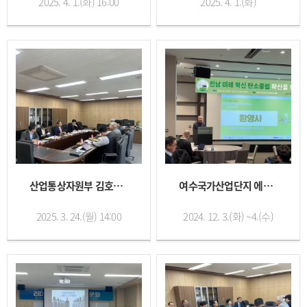
2025. 4. 1.(화) 16:00
2025. 4. 1.(화)
산업통상자원부 김호철 지역경제정책...
여수국가산업단지 에너지자급자족 인...
2025. 3. 24.(월) 14:00
2024. 12. 3.(화) ~4.(수)