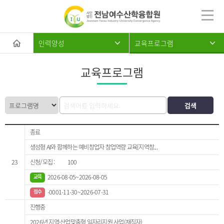
인력양성
교육프로그램
교육프로그램
종료
생성형 AI와 함께하는 예비창업자 창업역량 교육[지역창...
23
100
2026-08-05~2026-08-05
-0001-11-30~2026-07-31
진행중
2026년 지역·산업맞춤형 일자리지원 사업(재직자)