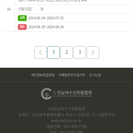
제2기 석유화학산단 취업연계형 현장인력 양성 교육
16
35
2024-06-24~2024-07-25
2024-04-29~2024-06-24
1
2
3
개인정보취급방침
이메일무단수집거부
오시는길
(사)전남여수산학융합원
소재지 : 전남광주통합특별시 여수시 삼동3길 17, 기업연구관
webmail.jyiu.or.kr
대표전화 : 061-659-7782
FAX : 061-659-7799