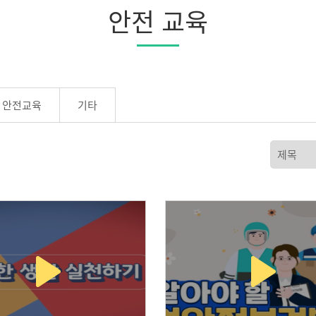
안전 교육
 안전교육
기타