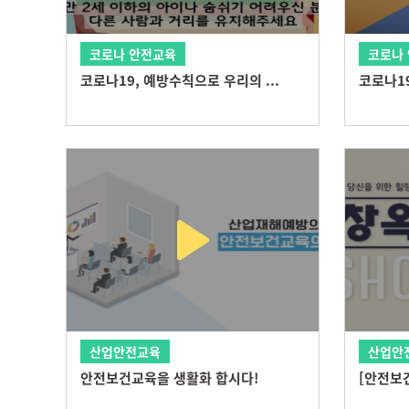
코로나 안전교육
코로나
코로나19, 예방수칙으로 우리의 ...
코로나19
산업안전교육
산업안
안전보건교육을 생활화 합시다!
[안전보건