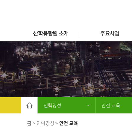
산학융합원 소개
주요사업
인력양성
안전 교육
홈 > 인력양성 >
안전 교육