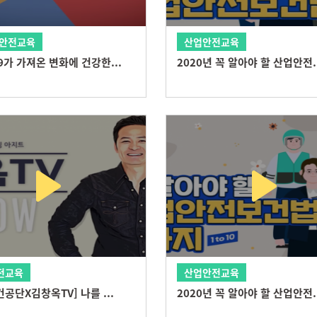
 안전교육
산업안전교육
가 가져온 변화에 건강한...
2020년 꼭 알아야 할 산업안전..
전교육
산업안전교육
공단X김창옥TV] 나를 ...
2020년 꼭 알아야 할 산업안전..