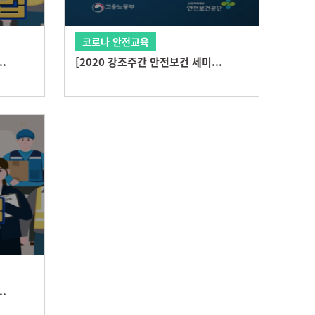
코로나 안전교육
.
[2020 강조주간 안전보건 세미...
.