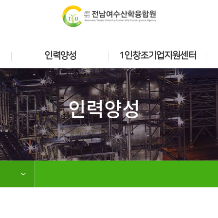
인력양성
1인창조기업지원센터
인력양성