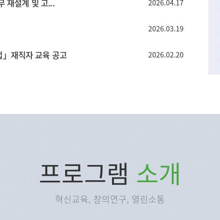
 재설계 및 고...
2026.04.17
2026.03.19
업」재직자 교육 공고
2026.02.20
프로그램
소개
혁신교육, 창의연구, 열린소통