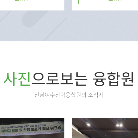
사진
으로보는 융합원
전남여수산학융합원의 소식지