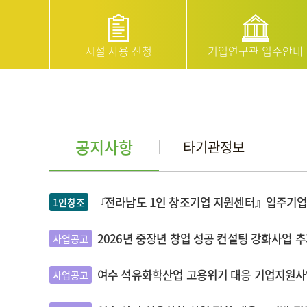
시설 사용 신청
기업연구관 입주안내
공지사항
타기관정보
『전라남도 1인 창조기업 지원센터』입주기업 
1인창조
2026년 중장년 창업 성공 컨설팅 강화사업 추가
사업공고
여수 석유화학산업 고용위기 대응 기업지원사
사업공고