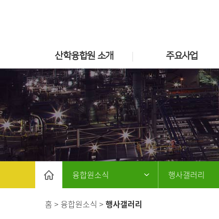
산학융합원 소개
주요사업
융합원소식
행사갤러리
홈 > 융합원소식 >
행사갤러리