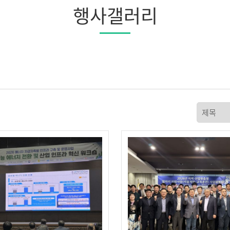
행사갤러리