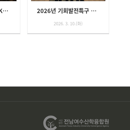
「스마트제조Lab.」KBS1 해드...
2026년 기회발전특구 수요맞춤형...
2026. 3. 10.(화)