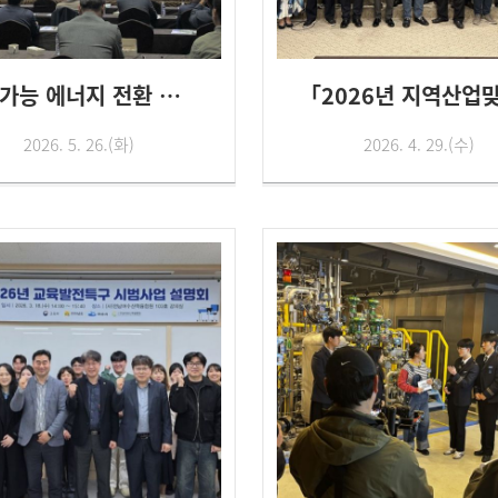
지속가능 에너지 전환 및 산업 인...
2026. 5. 26.(화)
2026. 4. 29.(수)