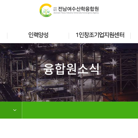
인력양성
1인창조기업지원센터
융합원소식