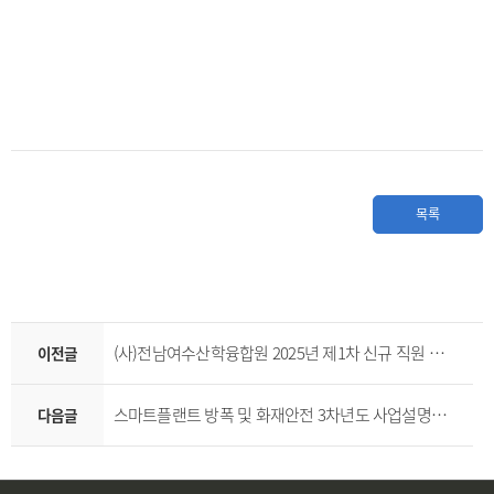
목록
(사)전남여수산학융합원 2025년 제1차 신규 직원 채용
이전글
스마트플랜트 방폭 및 화재안전 3차년도 사업설명회 및 통합워크숍 발표자료
다음글